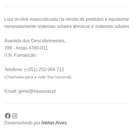
Loja on-line especializada na venda de produtos e equipamen
nomeadamente sistemas solares térmicos e sistemas solares 
Avenida dos Descobrimentos,
788 - Antas 4760-011
V.N. Famalicão
Telefone: (+351) 252 084 712
(Chamada para a rede fixa nacional)
Email: geral@lojasolar.pt
Desenvolvido por
Atelier Alves