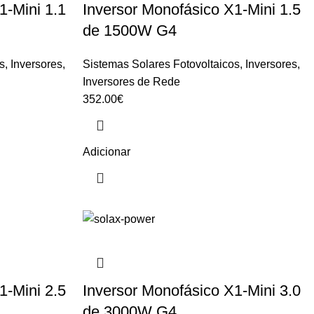
1-Mini 1.1
Inversor Monofásico X1-Mini 1.5
de 1500W G4
s
,
Inversores
,
Sistemas Solares Fotovoltaicos
,
Inversores
,
Inversores de Rede
352.00
€
Adicionar
1-Mini 2.5
Inversor Monofásico X1-Mini 3.0
de 3000W G4