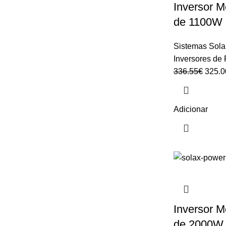
Inversor M
de 1100W
Sistemas Sola
Inversores de
336.55
€
325.0
Adicionar
Inversor M
de 2000W