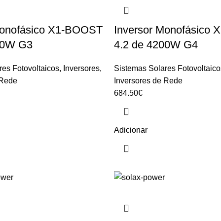
Monofásico X1-BOOST
Inversor Monofásico
00W G3
4.2 de 4200W G4
res Fotovoltaicos
,
Inversores
,
Sistemas Solares Fotovoltaico
 Rede
Inversores de Rede
684.50
€
Adicionar