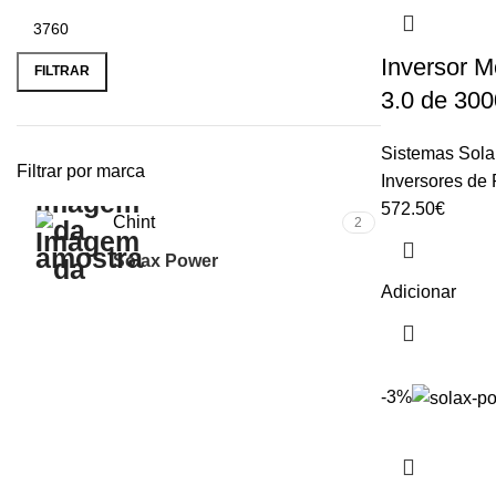
Inversor 
FILTRAR
3.0 de 30
Sistemas Sola
Filtrar por marca
Inversores de
572.50
€
Chint
2
Solax Power
14
Adicionar
-3%