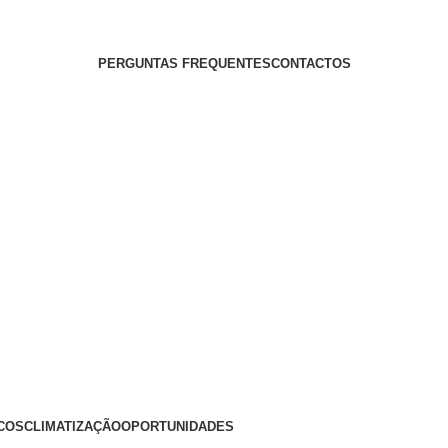
PERGUNTAS FREQUENTES
CONTACTOS
COS
CLIMATIZAÇÃO
OPORTUNIDADES