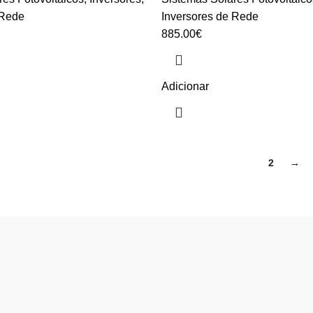
 Rede
Inversores de Rede
885.00
€
Adicionar
1
2
→