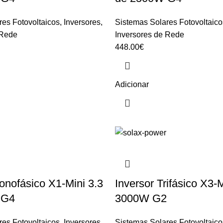
res Fotovoltaicos
,
Inversores
,
Sistemas Solares Fotovoltaico
 Rede
Inversores de Rede
448.00
€
Adicionar
onofásico X1-Mini 3.3
Inversor Trifásico X3-
 G4
3000W G2
res Fotovoltaicos
,
Inversores
,
Sistemas Solares Fotovoltaico