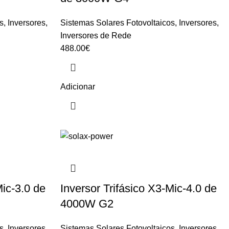
s
,
Inversores
,
Sistemas Solares Fotovoltaicos
,
Inversores
,
Inversores de Rede
488.00
€
Adicionar
Mic-3.0 de
Inversor Trifásico X3-Mic-4.0 de
4000W G2
s
,
Inversores
,
Sistemas Solares Fotovoltaicos
,
Inversores
,