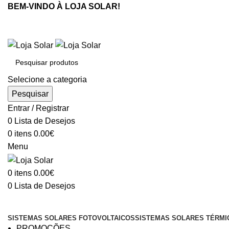
BEM-VINDO À LOJA SOLAR!
Selecione a categoria
Pesquisar
Entrar / Registrar
0
Lista de Desejos
0
itens
0.00
€
Menu
0
itens
0.00
€
0
Lista de Desejos
Procurar categorias
SISTEMAS SOLARES FOTOVOLTAICOS
SISTEMAS SOLARES TÉRMI
PROMOÇÕES