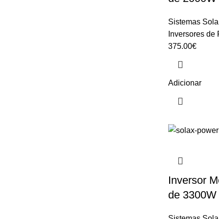
Sistemas Sola
Inversores de
375.00
€
Adicionar
Inversor M
de 3300W
Sistemas Sola