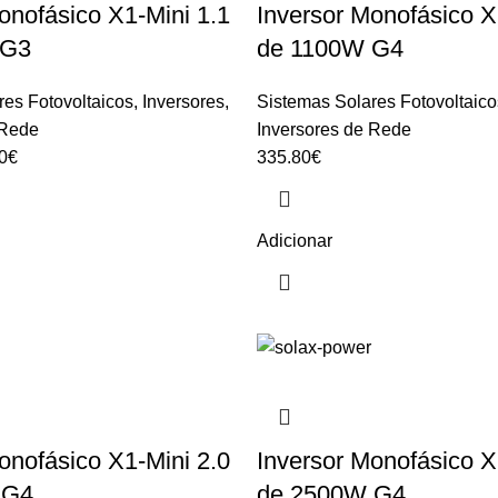
onofásico X1-Mini 1.1
Inversor Monofásico X
 G3
de 1100W G4
res Fotovoltaicos
,
Inversores
,
Sistemas Solares Fotovoltaico
 Rede
Inversores de Rede
0
€
335.80
€
Adicionar
onofásico X1-Mini 2.0
Inversor Monofásico X
 G4
de 2500W G4