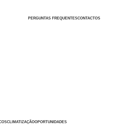
PERGUNTAS FREQUENTES
CONTACTOS
COS
CLIMATIZAÇÃO
OPORTUNIDADES