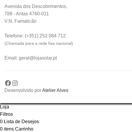
Avenida dos Descobrimentos,
788 - Antas 4760-011
V.N. Famalicão
Telefone: (+351) 252 084 712
(Chamada para a rede fixa nacional)
Email: geral@lojasolar.pt
Desenvolvido por
Atelier Alves
Loja
Filtros
0
Lista de Desejos
0
itens
Carrinho