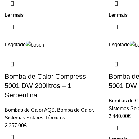
Ler mais
Ler mais
Esgotado
Esgotado
Bomba de Calor Compress
Bomba de
5001 DW 200litros – 1
5001 DW 2
Serpentina
Bombas de C
Sistemas Sol
Bombas de Calor AQS
,
Bomba de Calor
,
2,440.00
€
Sistemas Solares Térmicos
2,357.00
€