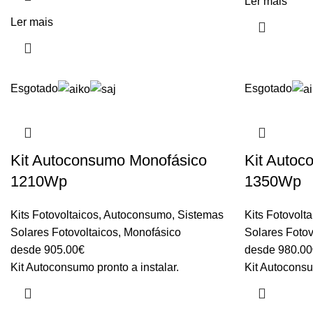
Ler mais
Ler mais
Esgotado
Esgotado
Kit Autoconsumo Monofásico
Kit Autoc
1210Wp
1350Wp
Kits Fotovoltaicos
,
Autoconsumo
,
Sistemas
Kits Fotovolt
Solares Fotovoltaicos
,
Monofásico
Solares Fotov
desde
905.00
€
desde
980.00
Kit Autoconsumo pronto a instalar.
Kit Autoconsu