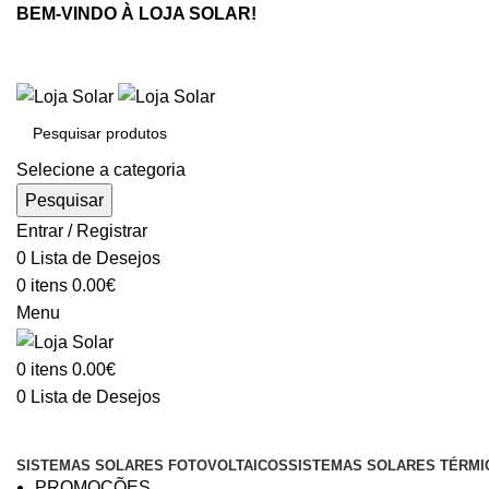
BEM-VINDO À LOJA SOLAR!
Selecione a categoria
Pesquisar
Entrar / Registrar
0
Lista de Desejos
0
itens
0.00
€
Menu
0
itens
0.00
€
0
Lista de Desejos
Procurar categorias
SISTEMAS SOLARES FOTOVOLTAICOS
SISTEMAS SOLARES TÉRMI
PROMOÇÕES