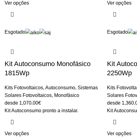
Ver opções
Ver opções
Esgotado
Esgotado
Kit Autoconsumo Monofásico
Kit Autoc
1815Wp
2250Wp
Kits Fotovoltaicos
,
Autoconsumo
,
Sistemas
Kits Fotovolt
Solares Fotovoltaicos
,
Monofásico
Solares Fotov
desde
1,070.00
€
desde
1,360.
Kit Autoconsumo pronto a instalar.
Kit Autoconsu
Ver opções
Ver opções