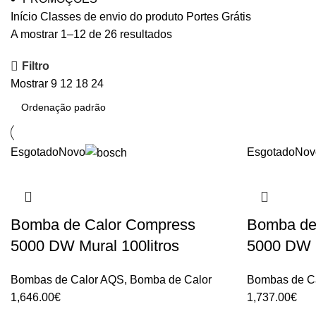
Início
Classes de envio do produto
Portes Grátis
A mostrar 1–12 de 26 resultados
Filtro
Mostrar
9
12
18
24
Esgotado
Novo
Esgotado
Nov
Bomba de Calor Compress
Bomba de
5000 DW Mural 100litros
5000 DW M
Bombas de Calor AQS
,
Bomba de Calor
Bombas de C
1,646.00
€
1,737.00
€