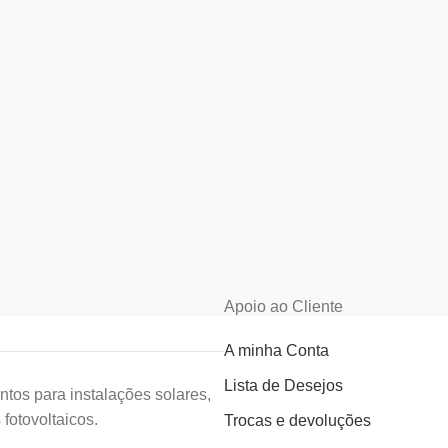
Apoio ao Cliente
A minha Conta
Lista de Desejos
tos para instalações solares,
fotovoltaicos.
Trocas e devoluções