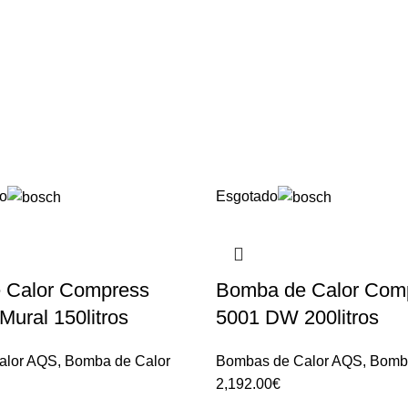
o
Esgotado
 Calor Compress
Bomba de Calor Com
ural 150litros
5001 DW 200litros
alor AQS
,
Bomba de Calor
Bombas de Calor AQS
,
Bomba
2,192.00
€