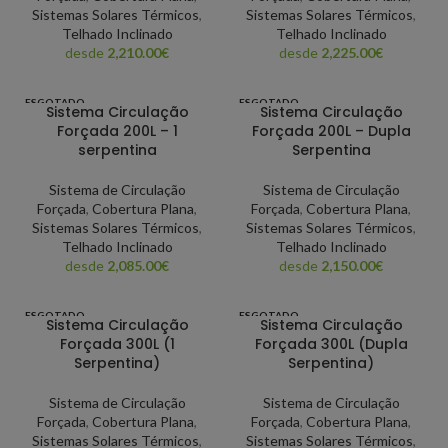
Sistemas Solares Térmicos
,
Sistemas Solares Térmicos
,
Telhado Inclinado
Telhado Inclinado
desde
2,210.00
€
desde
2,225.00
€
ESGOTADO
ESGOTADO
Sistema Circulação
Sistema Circulação
Forçada 200L – 1
Forçada 200L – Dupla
serpentina
Serpentina
Sistema de Circulação
Sistema de Circulação
Forçada
,
Cobertura Plana
,
Forçada
,
Cobertura Plana
,
Sistemas Solares Térmicos
,
Sistemas Solares Térmicos
,
Telhado Inclinado
Telhado Inclinado
desde
2,085.00
€
desde
2,150.00
€
ESGOTADO
ESGOTADO
Sistema Circulação
Sistema Circulação
Forçada 300L (1
Forçada 300L (Dupla
Serpentina)
Serpentina)
Sistema de Circulação
Sistema de Circulação
Forçada
,
Cobertura Plana
,
Forçada
,
Cobertura Plana
,
Sistemas Solares Térmicos
,
Sistemas Solares Térmicos
,