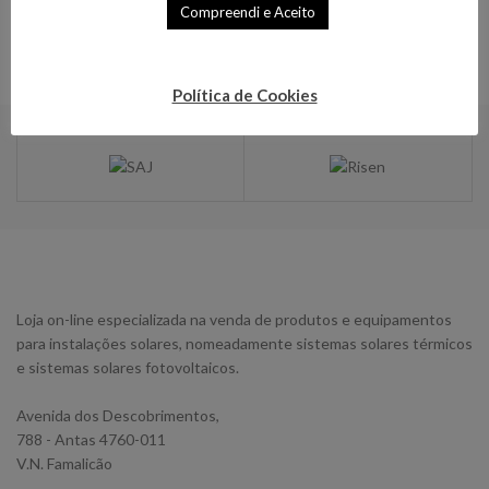
Compreendi e Aceito
Política de Cookies
Loja on-line especializada na venda de produtos e equipamentos
para instalações solares, nomeadamente sistemas solares térmicos
e sistemas solares fotovoltaicos.
Avenida dos Descobrimentos,
788 - Antas 4760-011
V.N. Famalicão