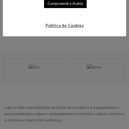
Compreendi e Aceito
Política de Cookies
Loja on-line especializada na venda de produtos e equipamentos
para instalações solares, nomeadamente sistemas solares térmicos
e sistemas solares fotovoltaicos.