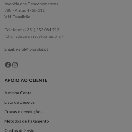
Avenida dos Descobrimentos,
788 - Antas 4760-011
V.N. Famalicão
Telefone: (+351) 252 084 712
(Chamada para a rede fixa nacional)
Email: geral@lojasolar.pt
APOIO AO CLIENTE
A minha Conta
Lista de Desejos
Trocas e devoluções
Métodos de Pagamento
Custos de Envio