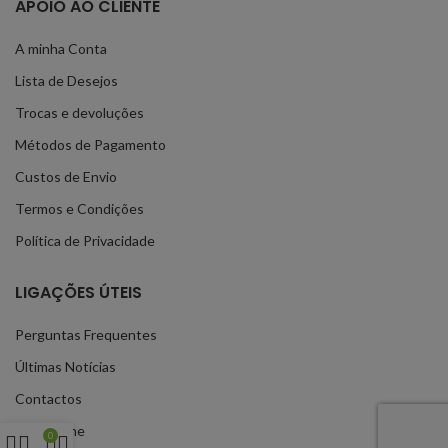
APOIO AO CLIENTE
A minha Conta
Lista de Desejos
Trocas e devoluções
Métodos de Pagamento
Custos de Envio
Termos e Condições
Política de Privacidade
LIGAÇÕES ÚTEIS
Perguntas Frequentes
Últimas Notícias
Contactos
Loja Online
0