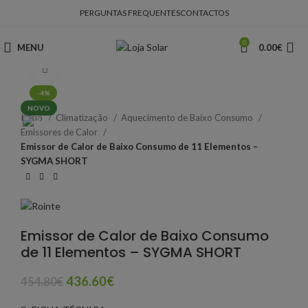
PERGUNTAS FREQUENTES
CONTACTOS
0
MENU
0.00
€
Clique para ampliar
-4%
NOVO
Início
Climatização
Aquecimento de Baixo Consumo
Emissores de Calor
Emissor de Calor de Baixo Consumo de 11 Elementos –
SYGMA SHORT
Emissor de Calor de Baixo Consumo
de 11 Elementos – SYGMA SHORT
436.60
€
454.80
€