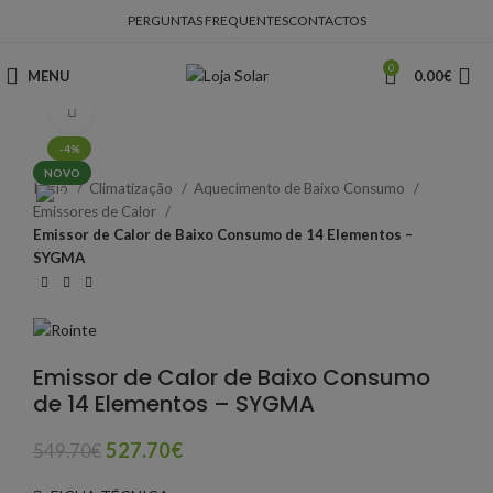
PERGUNTAS FREQUENTES
CONTACTOS
0
MENU
0.00
€
Clique para ampliar
-4%
NOVO
Início
Climatização
Aquecimento de Baixo Consumo
Emissores de Calor
Emissor de Calor de Baixo Consumo de 14 Elementos –
SYGMA
Emissor de Calor de Baixo Consumo
de 14 Elementos – SYGMA
527.70
€
549.70
€