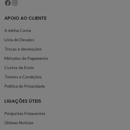
APOIO AO CLIENTE
A minha Conta
Lista de Desejos
Trocas e devoluções
Métodos de Pagamento
Custos de Envio
Termos e Condições
Política de Privacidade
LIGAÇÕES ÚTEIS
Perguntas Frequentes
Últimas Notícias