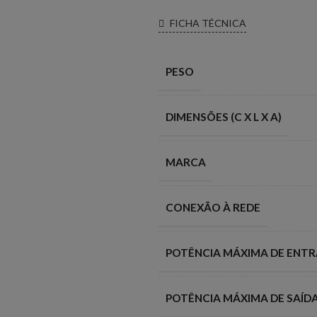
FICHA TÉCNICA
PESO
DIMENSÕES (C X L X A)
MARCA
CONEXÃO À REDE
POTÊNCIA MÁXIMA DE ENTRA
POTÊNCIA MÁXIMA DE SAÍDA