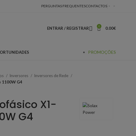
PERGUNTAS FREQUENTES
CONTACTOS
0
ENTRAR / REGISTRAR
0.00
€
PROMOÇÕES
ORTUNIDADES
cos
Inversores
Inversores de Rede
de 1100W G4
ofásico X1-
100W G4