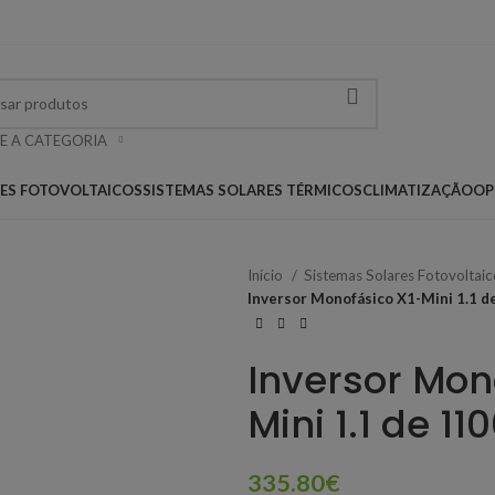
E A CATEGORIA
RES FOTOVOLTAICOS
SISTEMAS SOLARES TÉRMICOS
CLIMATIZAÇÃO
OP
Início
Sistemas Solares Fotovoltai
Inversor Monofásico X1-Mini 1.1 
Inversor Mon
Mini 1.1 de 1
335.80
€