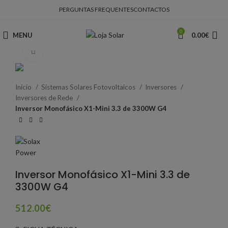
PERGUNTAS FREQUENTES
CONTACTOS
0
MENU
0.00
€
Clique para ampliar
Início
Sistemas Solares Fotovoltaicos
Inversores
Inversores de Rede
Inversor Monofásico X1-Mini 3.3 de 3300W G4
Inversor Monofásico X1-Mini 3.3 de
3300W G4
512.00
€