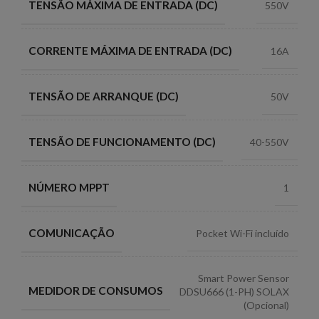
TENSÃO MÁXIMA DE ENTRADA (DC)
550V
CORRENTE MÁXIMA DE ENTRADA (DC)
16A
TENSÃO DE ARRANQUE (DC)
50V
TENSÃO DE FUNCIONAMENTO (DC)
40-550V
NÚMERO MPPT
1
COMUNICAÇÃO
Pocket Wi-Fi incluído
Smart Power Sensor
MEDIDOR DE CONSUMOS
DDSU666 (1-PH) SOLAX
(Opcional)