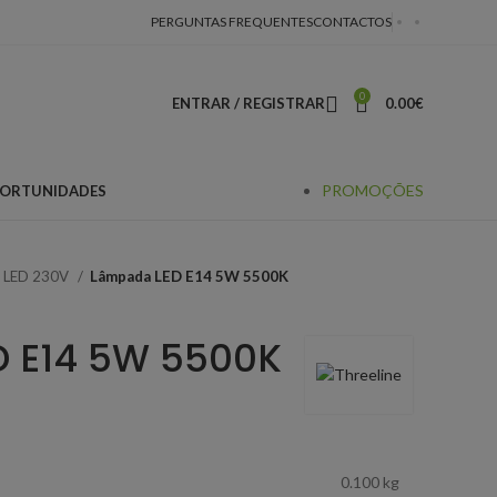
PERGUNTAS FREQUENTES
CONTACTOS
0
ENTRAR / REGISTRAR
0.00
€
PROMOÇÕES
ORTUNIDADES
o LED 230V
Lâmpada LED E14 5W 5500K
 E14 5W 5500K
0.100 kg