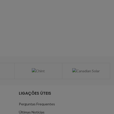
Lâm
Oportu
LIGAÇÕES ÚTEIS
Perguntas Frequentes
Últimas Notícias