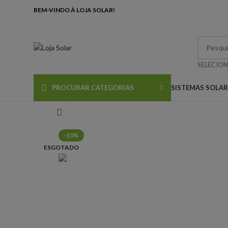
BEM-VINDO À LOJA SOLAR!
SELECION
SISTEMAS SOLA
PROCURAR CATEGORIAS
Clique para ampliar
-10%
ESGOTADO